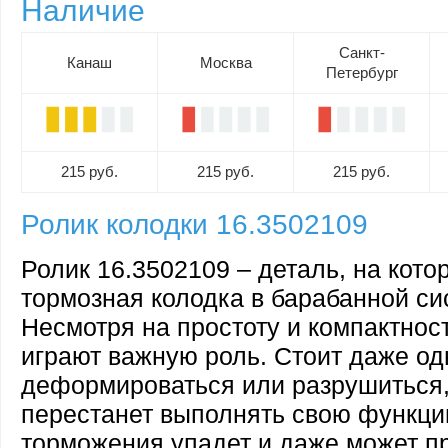
Наличие
Санкт-
Канаш
Москва
Петербург
215 руб.
215 руб.
215 руб.
Ролик колодки 16.3502109
Ролик 16.3502109 – деталь, на кот
тормозная колодка в барабанной с
Несмотря на простоту и компактнос
играют важную роль. Стоит даже о
деформироваться или разрушиться, 
перестанет выполнять свою функц
торможения упадет и даже может пр