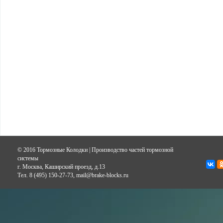
© 2016 Тормозные Колодки | Производство частей тормозной
системы
г. Москва, Каширский проезд, д.13
Тел. 8 (495) 150-27-73, mail@brake-blocks.ru