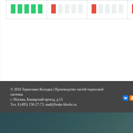
© 2016 Тормозные Колодки | Производство частей тормозной
системы
г. Москва, Каширский проезд, д.13
Тел. 8 (495) 150-27-73, mail@brake-blocks.ru