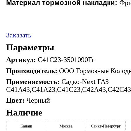
Материал тормозной накладки:
Фри
Заказать
Параметры
Артикул:
C41C23-3501090Fr
Производитель:
ООО Тормозные Колод
Применяемость:
Садко-Next ГАЗ
C41A43,C41A23,C41C23,C42A43,C42C43
Цвет:
Черный
Наличие
Канаш
Москва
Санкт-Петербург